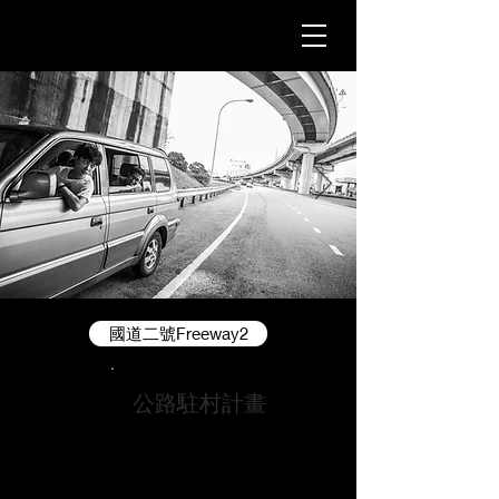
國道二號Freeway2
公路駐村計畫