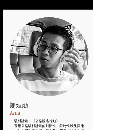
​鄭烜勛
Artist
駐村計畫：《公路脫逃行動》
運用公路駐村計畫的封閉性、限時性以及與他