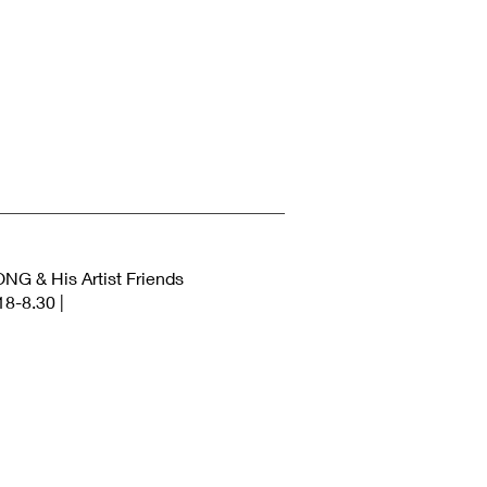
 His Artist Friends
-8.30 |