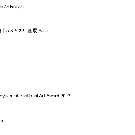
Art Festival |
.8-5.22 | 個展 Solo |
 International Art Award 2023 |
o |