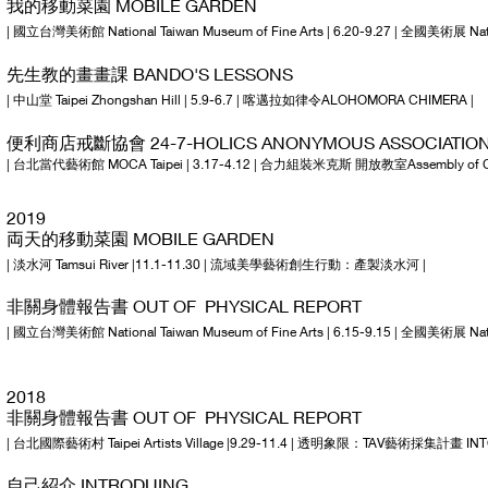
我的移動菜園 MOBILE GARDEN
| 國立台灣美術館 National Taiwan Museum of Fine Arts | 6.20-9.27 | 全國美術展 Natio
先生教的畫畫課 BANDO'S LESSONS
| 中山堂 Taipei Zhongshan Hill | 5.9-6.7 | 喀邁拉如律令ALOHOMORA CHIMERA |
便利商店戒斷協會 24-7-HOLICS ANONYMOUS ASSOCIATI
| 台北當代藝術館 MOCA Taipei | 3.17-4.12 | 合力組裝米克斯 開放教室Assembly of Com
2019
両天的移動菜園 MOBILE GARDEN
| 淡水河 Tamsui River |11.1-11.30 | 流域美學藝術創生行動：產製淡水河 |
非關身體報告書 OUT OF PHYSICAL REPORT
| 國立台灣美術館 National Taiwan Museum of Fine Arts | 6.15-9.15 | 全國美術展 Natio
2018
非關身體報告書 OUT OF PHYSICAL REPORT
| 台北國際藝術村 Taipei Artists Village |9.29-11.4 | 透明象限：TAV藝術採集計畫 INT
自己紹介 INTRODUING