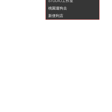
STUDIO工作室
桃園遛狗去
新便利店