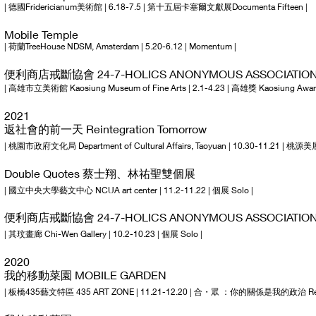
| 德國Fridericianum美術館 | 6.18-7.5 | 第十五屆卡塞爾文獻展Documenta Fifteen |
Mobile Temple
| 荷蘭TreeHouse NDSM, Amsterdam | 5.20-6.12 | Momentum |
便利商店戒斷協會 24-7-HOLICS ANONYMOUS ASSOCIATIO
| 高雄市立美術館 Kaosiung Museum of Fine Arts | 2.1-4.23 | 高雄獎 Kaosiung Award
2021
返社會的前一天 Reintegration Tomorrow
| 桃園市政府文化局 Department of Cultural Affairs, Taoyuan | 10.30-11.21 | 桃源美展 T
Double Quotes 蔡士翔、林祐聖雙個展
| 國立中央大學藝文中心 NCUA art center | 11.2-11.22 | 個展 Solo |
便利商店戒斷協會 24-7-HOLICS ANONYMOUS ASSOCIATIO
| 其玟畫廊 Chi-Wen Gallery | 10.2-10.23 | 個展 Solo |
2020
我的移動菜園 MOBILE GARDEN
| 板橋435藝文特區 435 ART ZONE | 11.21-12.20 | 合・眾 ：你的關係是我的政治 Re-Public: