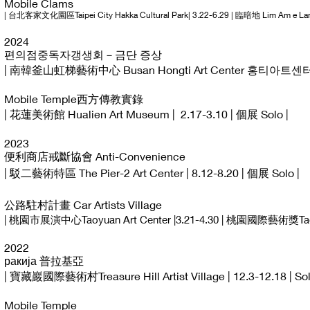
Mobile Clams
| 台北客家文化園區Taipei City Hakka Cultural Park| 3.22-6.29 | 臨暗地 Lim Am e Land 
2
2024
편의점중독자갱생회－금단 증상
| 南韓釜山虹梯藝術中心 Busan Hongti Art Center 홍티아트센터 | 5
Mobile Temple西方傳教實錄
| 花蓮美術館 Hualien Art Museum | 2.17-3.10 | 個展 Solo |
2023
便利商店戒斷協會 Anti-Convenience
| 駁二藝術特區 The Pier-2 Art Center | 8.12-8.20 | 個展 Solo |
公路駐村計畫 Car Artists Village
| 桃園市展演中心Taoyuan Art Center |3.21-4.30 | 桃園國際藝術獎Taoyuan
2022
ракија 普拉基亞
| 寶藏巖國際藝術村Treasure Hill Artist Village | 12.3-12.18 | Sol
Mobile Temple